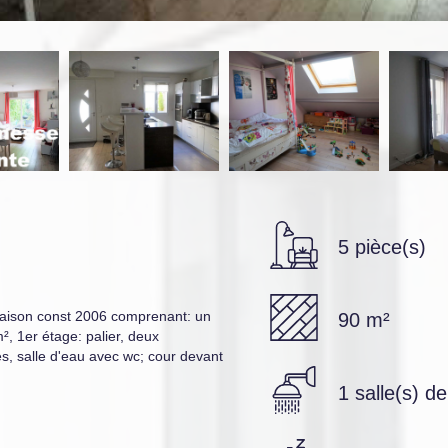
5 pièce(s)
maison const 2006 comprenant: un
90 m²
², 1er étage: palier, deux
, salle d'eau avec wc; cour devant
1 salle(s) d