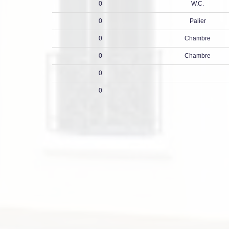
0
W.C.
0
Palier
0
Chambre
0
Chambre
0
0