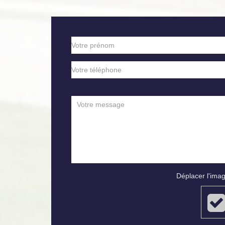
Déplacer l'imag