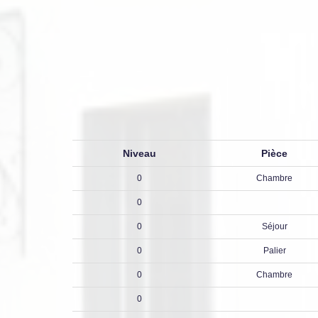
Niveau
Pièce
0
Chambre
0
0
Séjour
0
Palier
0
Chambre
0