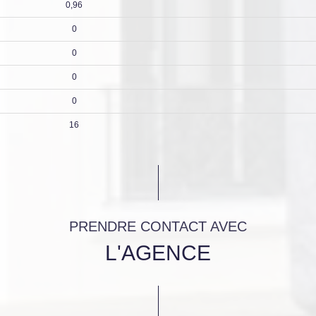
0,96
0
0
0
0
16
PRENDRE CONTACT AVEC
L'AGENCE