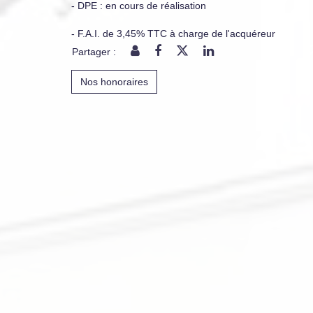
- DPE : en cours de réalisation
- F.A.I. de 3,45% TTC à charge de l'acquéreur
Partager :
Nos honoraires