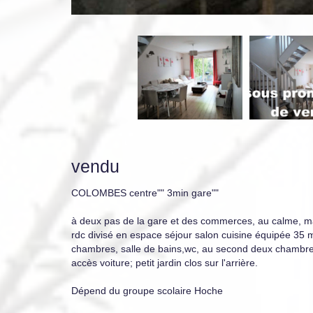
vendu
COLOMBES centre"" 3min gare""
à deux pas de la gare et des commerces, au calme, 
rdc divisé en espace séjour salon cuisine équipée 35 m
chambres, salle de bains,wc, au second deux chambres
accès voiture; petit jardin clos sur l'arrière.
Dépend du groupe scolaire Hoche