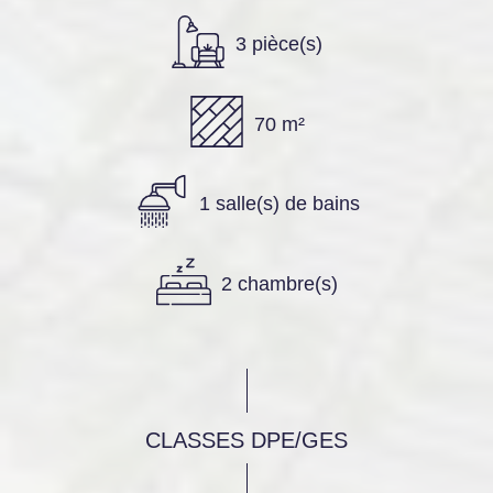
3 pièce(s)
70 m²
1 salle(s) de bains
2 chambre(s)
CLASSES DPE/GES