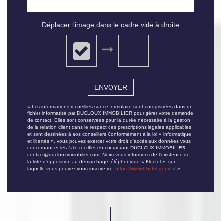
Déplacer l'image dans le cadre vide à droite
ENVOYER
« Les informations recueillies sur ce formulaire sont enregistrées dans un
fichier informatisé par DUCLOUX IMMOBILIER pour gérer votre demande
de contact. Elles sont conservées pour la durée nécessaire à la gestion
de la relation client dans le respect des prescriptions légales applicables
et sont destinées à nos conseillers Conformément à la loi « informatique
et libertés », vous pouvez exercer votre droit d'accès aux données vous
concernant et les faire rectifier en contactant DUCLOUX IMMOBILIER
contact@duclouximmobilier.com. Nous vous informons de l'existence de
la liste d'opposition au démarchage téléphonique « Bloctel », sur
laquelle vous pouvez vous inscrire ici :
https://www.bloctel.gouv.fr/
»