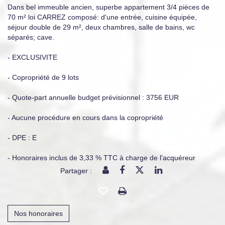
Dans bel immeuble ancien, superbe appartement 3/4 pièces de
70 m² loi CARREZ composé: d'une entrée, cuisine équipée,
séjour double de 29 m², deux chambres, salle de bains, wc
séparés; cave.
- EXCLUSIVITE
- Copropriété de 9 lots
- Quote-part annuelle budget prévisionnel : 3756 EUR
- Aucune procédure en cours dans la copropriété
- DPE : E
- Honoraires inclus de 3,33 % TTC à charge de l'acquéreur
Partager :
Nos honoraires