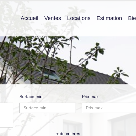
Accueil
Ventes
Locations
Estimation
Bi
Surface min
Prix max
+ de critères