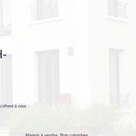
-
'offrent à vous :
Maison à vendre, Bois colombes