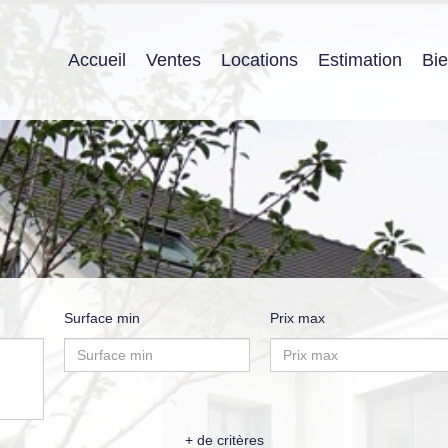
Accueil
Ventes
Locations
Estimation
Bi
Surface min
Prix max
+ de critères