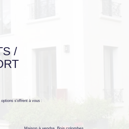
S /
ORT
options s'offrent à vous :
Maison à vendre, Bois colombes