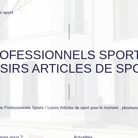
e sport
OFESSIONNELS SPORT
ISIRS ARTICLES DE SP
 Professionnels Sports / Loisirs Articles de sport pour le moment , plusieurs 
mes nous ?
Actualités