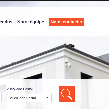
vendus
Notre équipe
Nous contacter
Ville/Code Postal
Ville/Code Postal