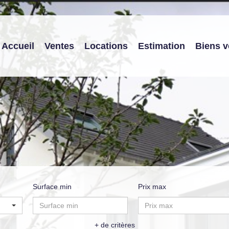
Accueil
Ventes
Locations
Estimation
Biens 
Surface min
Prix max
+ de critères