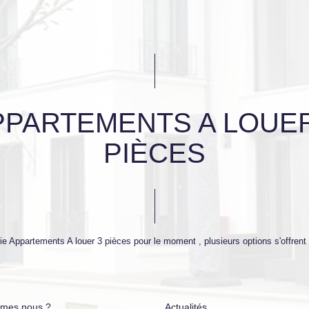
PPARTEMENTS A LOUER
PIÈCES
e Appartements A louer 3 pièces pour le moment , plusieurs options s'offrent 
mes nous ?
Actualités