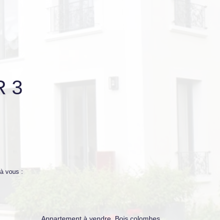
 3
à vous :
Appartement à vendre, Bois colombes