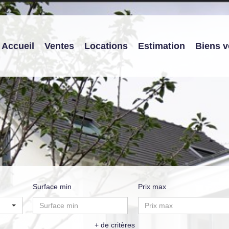
Accueil
Ventes
Locations
Estimation
Biens 
Surface min
Prix max
+ de critères