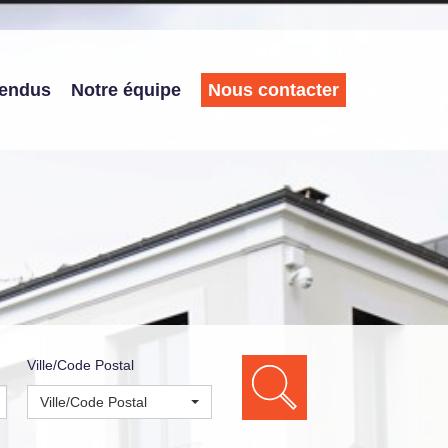
vendus
Notre équipe
Nous contacter
Ville/Code Postal
Ville/Code Postal