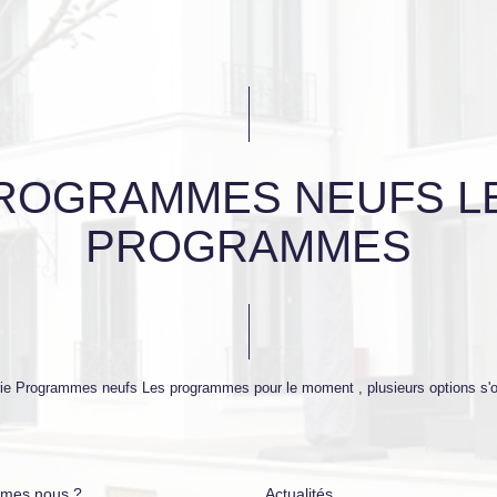
ROGRAMMES NEUFS L
PROGRAMMES
ie Programmes neufs Les programmes pour le moment , plusieurs options s'of
mes nous ?
Actualités