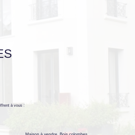
ES
frent à vous :
Maison à vendre, Bois colombes