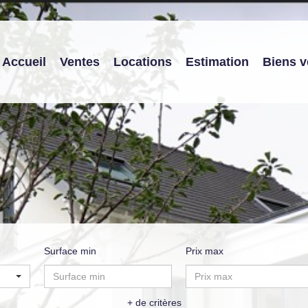
Accueil
Ventes
Locations
Estimation
Biens 
Surface min
Prix max
+ de critères