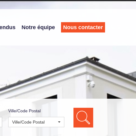
vendus
Notre équipe
Nous contacter
Ville/Code Postal
Ville/Code Postal