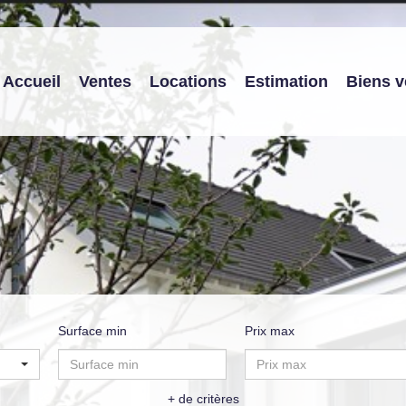
Accueil
Ventes
Locations
Estimation
Biens 
Surface min
Prix max
+ de critères