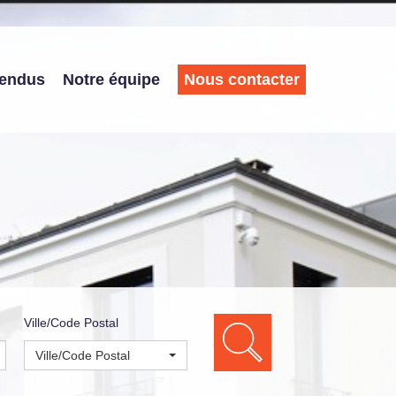
vendus
Notre équipe
Nous contacter
Ville/Code Postal
Ville/Code Postal